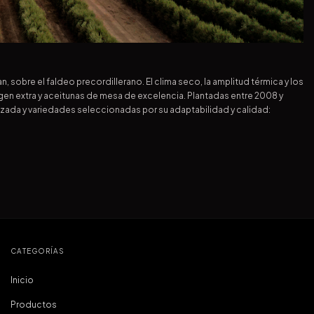
n, sobre el faldeo precordillerano. El clima seco, la amplitud térmica y los
irgen extra y aceitunas de mesa de excelencia. Plantadas entre 2008 y
ada y variedades seleccionadas por su adaptabilidad y calidad:
CATEGORÍAS
Inicio
Productos