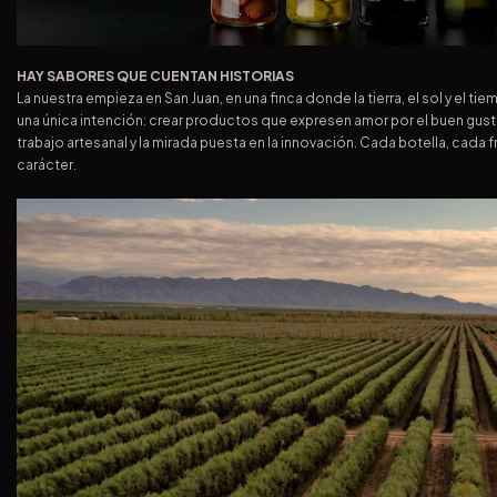
HAY SABORES QUE CUENTAN HISTORIAS
La nuestra empieza en San Juan, en una finca donde la tierra, el sol y el
una única intención: crear productos que expresen amor por el buen gust
trabajo artesanal y la mirada puesta en la innovación. Cada botella, cada f
carácter.