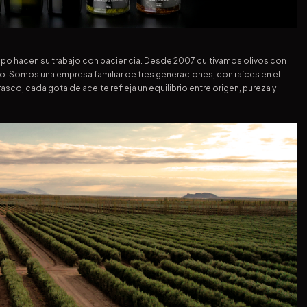
 tiempo hacen su trabajo con paciencia. Desde 2007 cultivamos olivos con
o. Somos una empresa familiar de tres generaciones, con raíces en el
rasco, cada gota de aceite refleja un equilibrio entre origen, pureza y