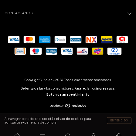
CONTACTÁNOS
Copyright Viridian - 2026. Todos los derechos reservados.
Defensa de las y los consumidores. Para reclamos
ingresá acá.
Botón de arrepentimiento
Al navegar por este sitio
aceptás el uso de cookies
para
ENTENDIDO
agilizar tu experiencia de compra.