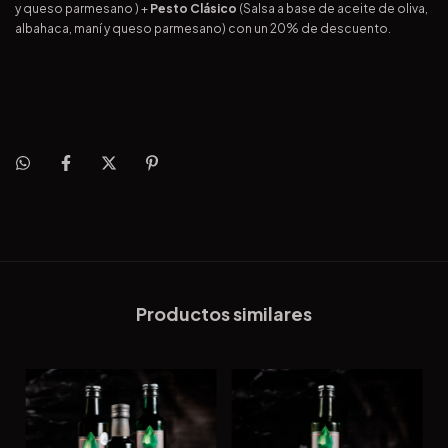
y queso parmesano ) +
Pesto Clásico
(Salsa a base de aceite de oliva,
albahaca, maní y queso parmesano) con un 20% de descuento.
Productos similares